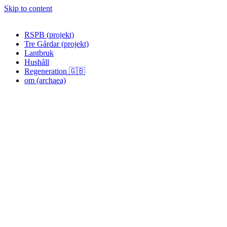
Skip to content
RSPB (projekt)
Tre Gårdar (projekt)
Lantbruk
Hushåll
Regeneration 🇬🇧
om (archaea)