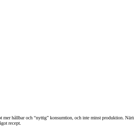
ot mer hållbar och “nyttig” konsumtion, och inte minst produktion. Näri
got recept.