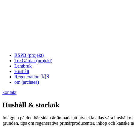
RSPB (projekt)
Tre Gårdar (projekt)
Lantbruk
Hushåll
Regeneration 🇬🇧
om (archaea)
kontakt
Hushåll & storkök
Inläggen på den här sidan är ämnade att utveckla allas våra hushåll m
grunden, tips om regenerativa primärproducenter, inköp och kanske nå