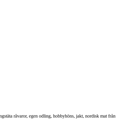
ngstäta råvaror, egen odling, hobbyhöns, jakt, nordisk mat från